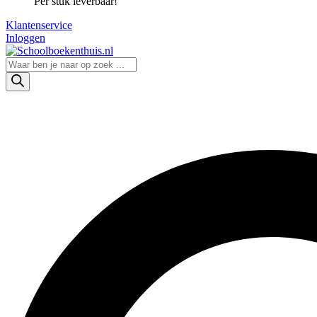
Per stuk leverbaar!
Klantenservice
Inloggen
Producten
zoeken