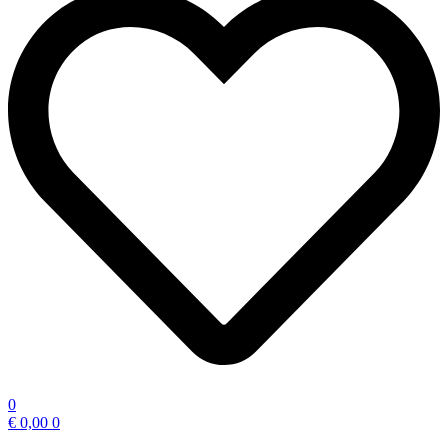
0
€
0,00
0