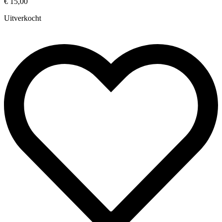
€
15,00
Uitverkocht