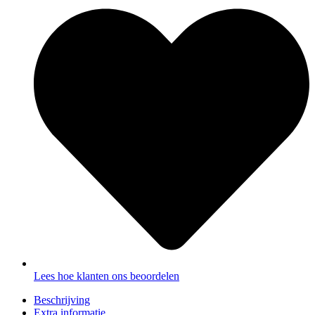
Lees hoe klanten ons beoordelen
Beschrijving
Extra informatie