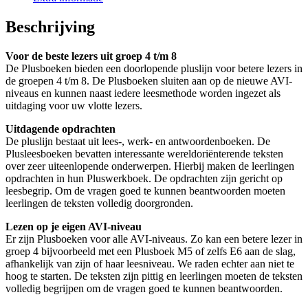
Beschrijving
Voor de beste lezers uit groep 4 t/m 8
De Plusboeken bieden een doorlopende pluslijn voor betere lezers in
de groepen 4 t/m 8. De Plusboeken sluiten aan op de nieuwe AVI-
niveaus en kunnen naast iedere leesmethode worden ingezet als
uitdaging voor uw vlotte lezers.
Uitdagende opdrachten
De pluslijn bestaat uit lees-, werk- en antwoordenboeken. De
Plusleesboeken bevatten interessante wereldoriënterende teksten
over zeer uiteenlopende onderwerpen. Hierbij maken de leerlingen
opdrachten in hun Pluswerkboek. De opdrachten zijn gericht op
leesbegrip. Om de vragen goed te kunnen beantwoorden moeten
leerlingen de teksten volledig doorgronden.
Lezen op je eigen AVI-niveau
Er zijn Plusboeken voor alle AVI-niveaus. Zo kan een betere lezer in
groep 4 bijvoorbeeld met een Plusboek M5 of zelfs E6 aan de slag,
afhankelijk van zijn of haar leesniveau. We raden echter aan niet te
hoog te starten. De teksten zijn pittig en leerlingen moeten de teksten
volledig begrijpen om de vragen goed te kunnen beantwoorden.