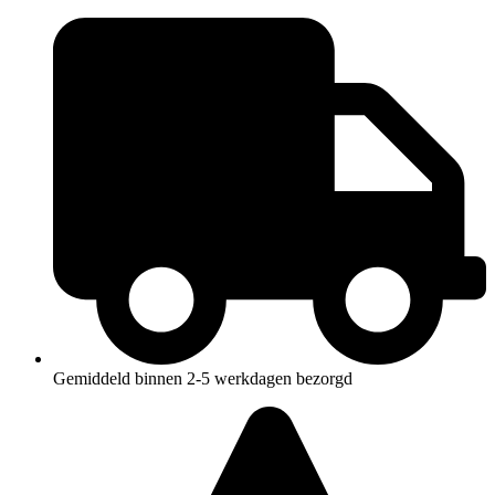
Ga
naar
de
inhoud
Gemiddeld binnen 2-5 werkdagen bezorgd