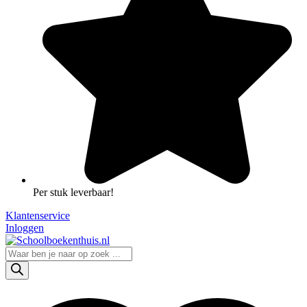
Per stuk leverbaar!
Klantenservice
Inloggen
Producten
zoeken