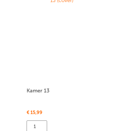
Kamer 13
€
15,99