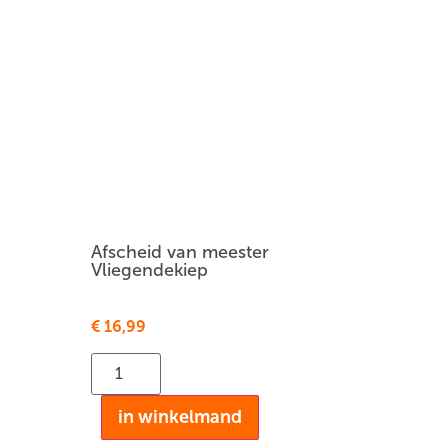
Afscheid van meester
Vliegendekiep
€
16,99
in winkelmand