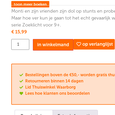
toon meer boeken
Monti en zijn vrienden zijn dol op stunts en prob
Maar hoe ver kun je gaan tot het echt gevaarlijk
serie Zoeklicht voor 9+.
€
15,99
op verlanglijst
in winkelmand
Bestellingen boven de €50,- worden gratis th
Retourneren binnen 14 dagen
Lid Thuiswinkel Waarborg
Lees hoe klanten ons beoordelen