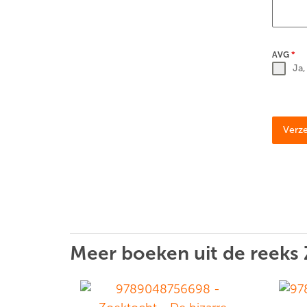
AVG
*
Ja,
Verz
Meer boeken uit de reeks 