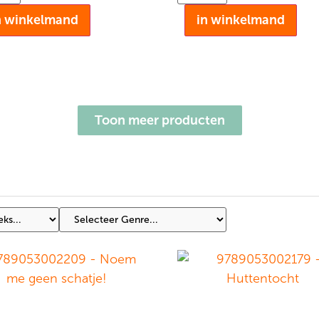
n winkelmand
in winkelmand
Toon meer producten