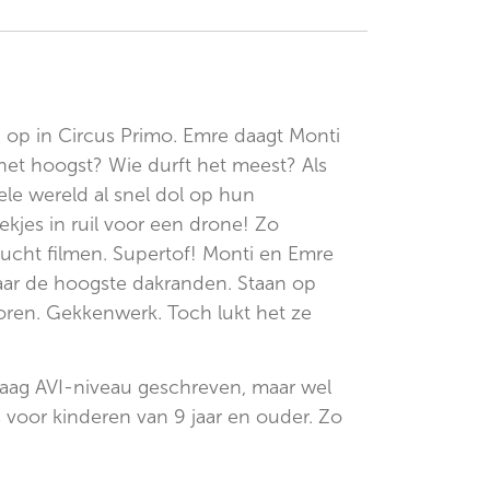
 op in Circus Primo. Emre daagt Monti
 het hoogst? Wie durft het meest? Als
hele wereld al snel dol op hun
ekjes in ruil voor een drone! Zo
lucht filmen. Supertof! Monti en Emre
aar de hoogste dakranden. Staan op
ren. Gekkenwerk. Toch lukt het ze
laag AVI-niveau geschreven, maar wel
 voor kinderen van 9 jaar en ouder. Zo