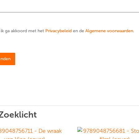
 ik ga akkoord met het
Privacybeleid
en de
Algemene voorwaarden
.
enden
Zoeklicht