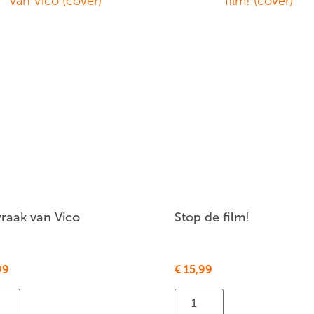
raak van Vico
Stop de film!
99
€
15,99