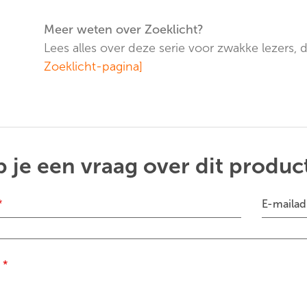
Meer weten over Zoeklicht?
Lees alles over deze serie voor zwakke lezers, 
Zoeklicht-pagina]
 je een vraag over dit produc
*
E-mailad
g
*