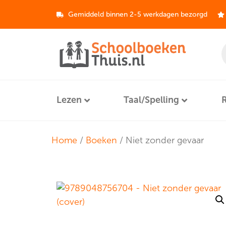
Gemiddeld binnen 2-5 werkdagen bezorgd
Lezen
Taal/Spelling
Home
/
Boeken
/ Niet zonder gevaar