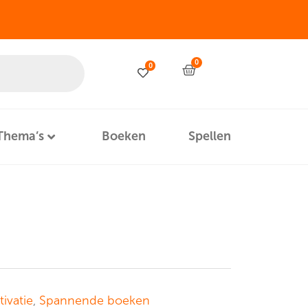
0
0
Thema’s
Boeken
Spellen
ivatie
,
Spannende boeken