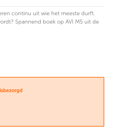
eren continu uit wie het meeste durft.
 wordt? Spannend boek op AVI M5 uit de
uisbezorgd