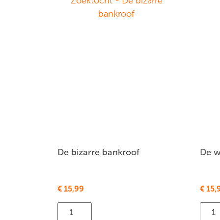
De bizarre bankroof
De w
€
15,99
€
15,