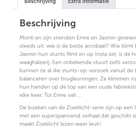
Beschrijving
Extra informatie
Beschrijving
Monti en zijn vrienden Emre en Jasmin groeien
steeds uit: wie is de beste acrobaat? Wie klimt
Jasmin hun stunts filmt en op Insta zet, is de 
waaghalzerij. Een onbekende stuurt zelfs verzo
kunnen ze al die stunts-op-verzoek vanuit de 
balanceren over brugleuningen. Ze klimmen n
hun handen op de top van een oude fabrieksto
elke keer. Tot Emre valt …
De boeken van de Zoeklicht-serie zijn op een 
met een superspannend verhaal dat geschikt is
maakt Zoeklicht lezen weer leuk!