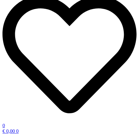
0
€
0,00
0