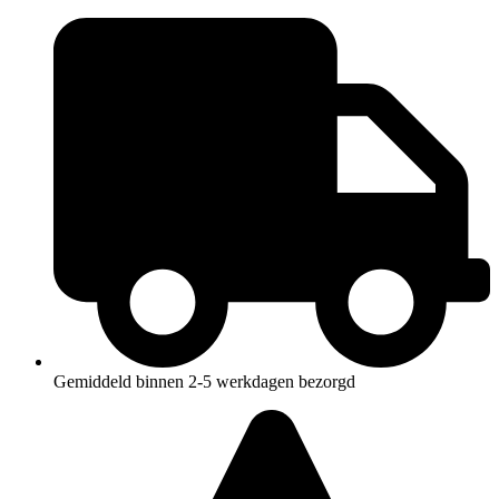
Ga
naar
de
inhoud
Gemiddeld binnen 2-5 werkdagen bezorgd