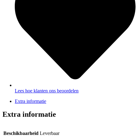
Lees hoe klanten ons beoordelen
Extra informatie
Extra informatie
Beschikbaarheid
Leverbaar