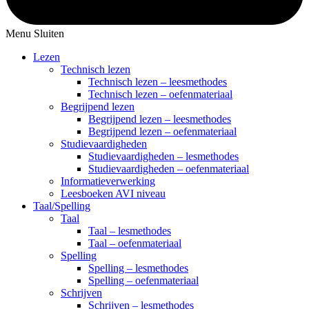
Menu
Sluiten
Lezen
Technisch lezen
Technisch lezen – leesmethodes
Technisch lezen – oefenmateriaal
Begrijpend lezen
Begrijpend lezen – leesmethodes
Begrijpend lezen – oefenmateriaal
Studievaardigheden
Studievaardigheden – lesmethodes
Studievaardigheden – oefenmateriaal
Informatieverwerking
Leesboeken AVI niveau
Taal/Spelling
Taal
Taal – lesmethodes
Taal – oefenmateriaal
Spelling
Spelling – lesmethodes
Spelling – oefenmateriaal
Schrijven
Schrijven – lesmethodes