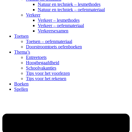
Natuur en techniek – lesmethodes
Natuur en techniek – oefenmateriaal
Verkeer
Verkeer – lesmethodes
Verkeer – oefenmateriaal
Verkeersexamen
Toetsen
Toetsen – oefenmateriaal
Doorstroomtoets oefenboeken
Thema’s
Entreetoets
Hoogbegaafdheid
Schoolvakanties
Tips voor het voorlezen
Tips voor het rekenen
Boeken
Spellen