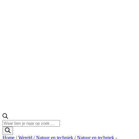
Producten
zoeken
Home
/
Wereld
/
Natuur en techniek
/
Natuur en techniek -