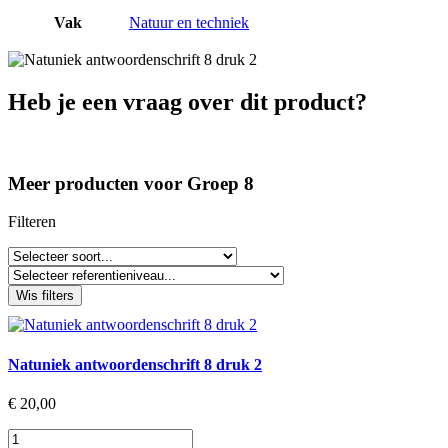
Vak
Natuur en techniek
Heb je een vraag over dit product?
Meer producten voor Groep 8
Filteren
Wis filters
Natuniek antwoordenschrift 8 druk 2
€
20,00
Natuniek