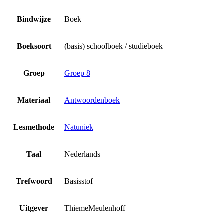
Bindwijze
Boek
Boeksoort
(basis) schoolboek / studieboek
Groep
Groep 8
Materiaal
Antwoordenboek
Lesmethode
Natuniek
Taal
Nederlands
Trefwoord
Basisstof
Uitgever
ThiemeMeulenhoff