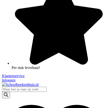
Per stuk leverbaar!
Klantenservice
Inloggen
Producten
zoeken