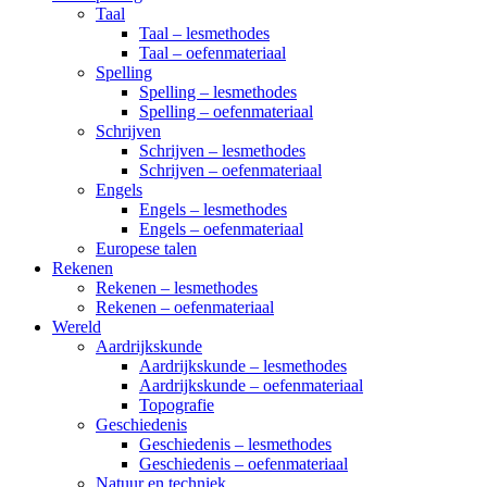
Taal
Taal – lesmethodes
Taal – oefenmateriaal
Spelling
Spelling – lesmethodes
Spelling – oefenmateriaal
Schrijven
Schrijven – lesmethodes
Schrijven – oefenmateriaal
Engels
Engels – lesmethodes
Engels – oefenmateriaal
Europese talen
Rekenen
Rekenen – lesmethodes
Rekenen – oefenmateriaal
Wereld
Aardrijkskunde
Aardrijkskunde – lesmethodes
Aardrijkskunde – oefenmateriaal
Topografie
Geschiedenis
Geschiedenis – lesmethodes
Geschiedenis – oefenmateriaal
Natuur en techniek