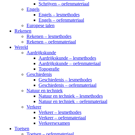
Schrijven – oefenmateriaal
Engels
Engels – lesmethodes
Engels – oefenmateriaal
Europese talen
Rekenen
Rekenen – lesmethodes
Rekenen – oefenmateriaal
Wereld
Aardrijkskunde
Aardrijkskunde – lesmethodes
Aardrijkskunde – oefenmateriaal
Topografie
Geschiedenis
Geschiedenis – lesmethodes
Geschiedenis – oefenmateriaal
Natuur en techniek
Natuur en techniek – lesmethodes
Natuur en techniek – oefenmateriaal
Verkeer
Verkeer – lesmethodes
Verkeer – oefenmateriaal
Verkeersexamen
Toetsen
Toetsen – oefenmateriaal