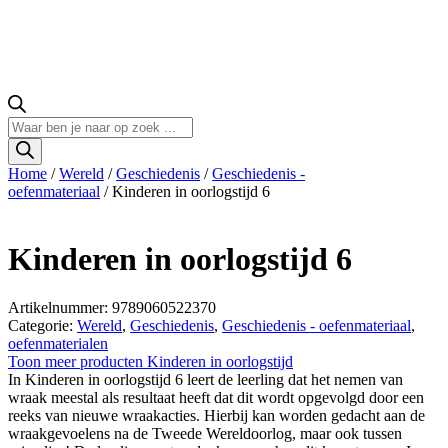
Producten
zoeken
Home
/
Wereld
/
Geschiedenis
/
Geschiedenis -
oefenmateriaal
/ Kinderen in oorlogstijd 6
Kinderen in oorlogstijd 6
Artikelnummer: 9789060522370
Categorie:
Wereld
,
Geschiedenis
,
Geschiedenis - oefenmateriaal
,
oefenmaterialen
Toon meer producten Kinderen in oorlogstijd
In Kinderen in oorlogstijd 6 leert de leerling dat het nemen van
wraak meestal als resultaat heeft dat dit wordt opgevolgd door een
reeks van nieuwe wraakacties. Hierbij kan worden gedacht aan de
wraakgevoelens na de Tweede Wereldoorlog, maar ook tussen