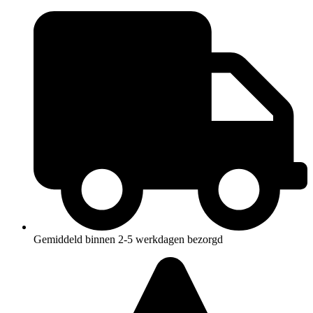
Ga
naar
de
inhoud
Gemiddeld binnen 2-5 werkdagen bezorgd