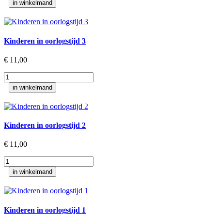
in winkelmand
oorlogstijd
4
aantal
Kinderen in oorlogstijd 3
€
11,00
Kinderen
in
in winkelmand
oorlogstijd
3
aantal
Kinderen in oorlogstijd 2
€
11,00
Kinderen
in
in winkelmand
oorlogstijd
2
aantal
Kinderen in oorlogstijd 1