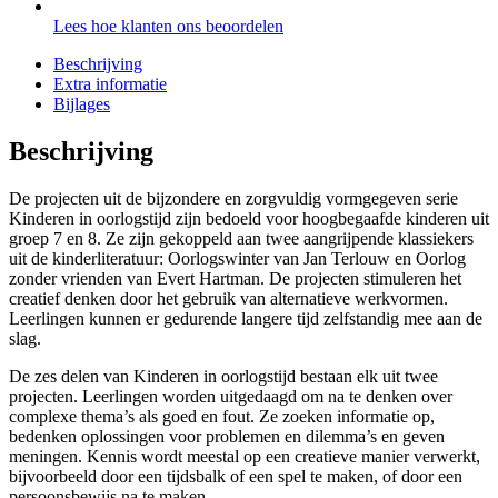
Lees hoe klanten ons beoordelen
Beschrijving
Extra informatie
Bijlages
Beschrijving
De projecten uit de bijzondere en zorgvuldig vormgegeven serie
Kinderen in oorlogstijd zijn bedoeld voor hoogbegaafde kinderen uit
groep 7 en 8. Ze zijn gekoppeld aan twee aangrijpende klassiekers
uit de kinderliteratuur: Oorlogswinter van Jan Terlouw en Oorlog
zonder vrienden van Evert Hartman. De projecten stimuleren het
creatief denken door het gebruik van alternatieve werkvormen.
Leerlingen kunnen er gedurende langere tijd zelfstandig mee aan de
slag.
De zes delen van Kinderen in oorlogstijd bestaan elk uit twee
projecten. Leerlingen worden uitgedaagd om na te denken over
complexe thema’s als goed en fout. Ze zoeken informatie op,
bedenken oplossingen voor problemen en dilemma’s en geven
meningen. Kennis wordt meestal op een creatieve manier verwerkt,
bijvoorbeeld door een tijdsbalk of een spel te maken, of door een
persoonsbewijs na te maken.