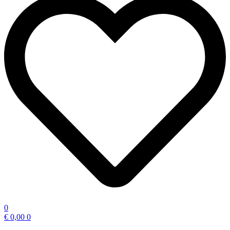
0
€
0,00
0