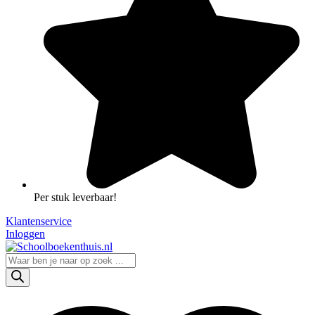
Per stuk leverbaar!
Klantenservice
Inloggen
Producten
zoeken