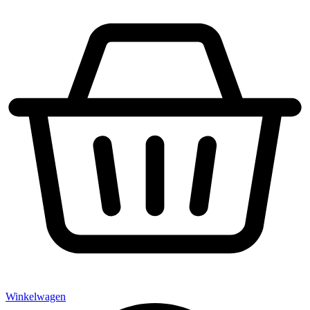
Winkelwagen