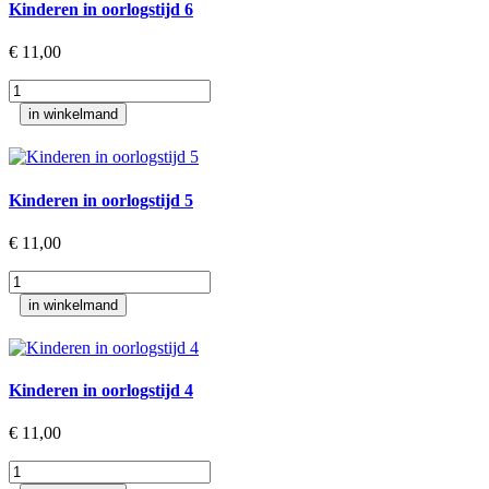
Kinderen in oorlogstijd 6
€
11,00
Kinderen
in
in winkelmand
oorlogstijd
6
aantal
Kinderen in oorlogstijd 5
€
11,00
Kinderen
in
in winkelmand
oorlogstijd
5
aantal
Kinderen in oorlogstijd 4
€
11,00
Kinderen
in