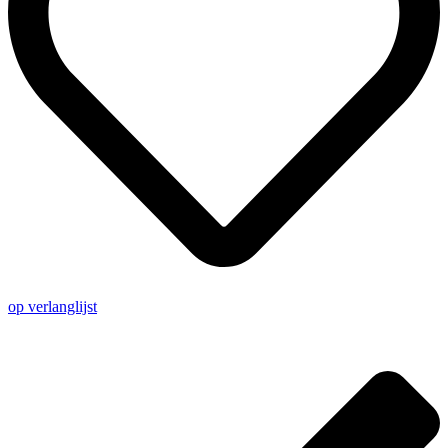
Ondersteunend
Materiaal
aantal
op verlanglijst