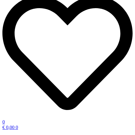
0
€
0,00
0