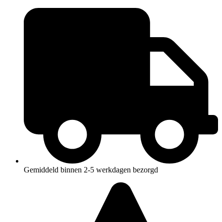
Ga
naar
de
inhoud
Gemiddeld binnen 2-5 werkdagen bezorgd