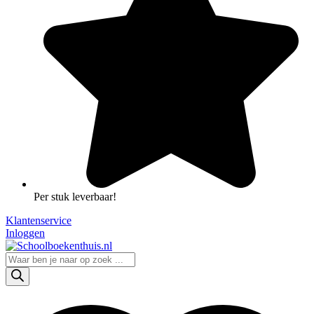
Per stuk leverbaar!
Klantenservice
Inloggen
Producten
zoeken